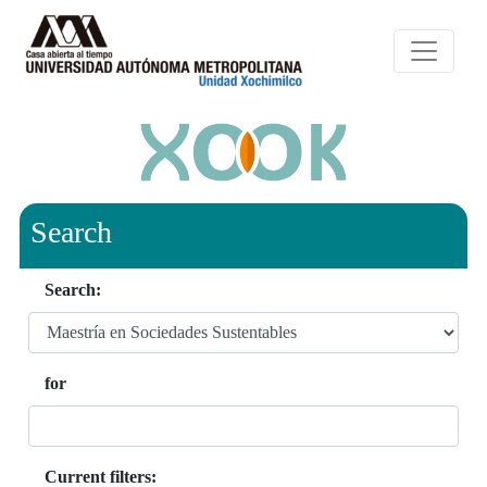
Search
Search:
for
Current filters: