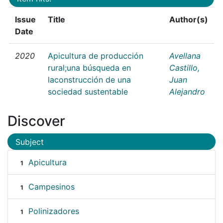
Issue
Title
Author(s)
Date
2020
Apicultura de producción
Avellana
rural;una búsqueda en
Castillo,
laconstrucción de una
Juan
sociedad sustentable
Alejandro
Discover
Subject
Apicultura
1
Campesinos
1
Polinizadores
1