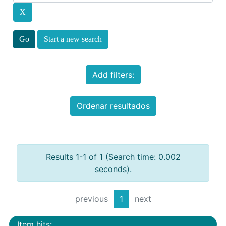
Start a new search
Add filters:
Ordenar resultados
Results 1-1 of 1 (Search time: 0.002
seconds).
previous
1
next
Item hits: