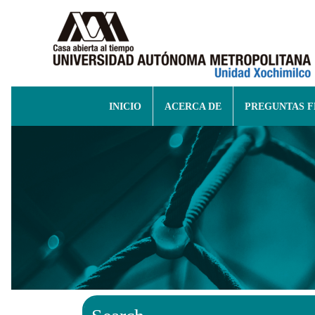
INICIO
ACERCA DE
PREGUNTAS 