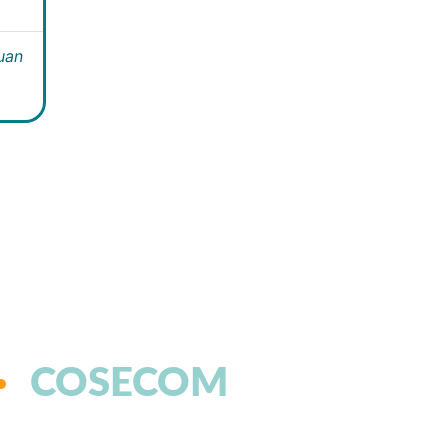
Juan
COSECOM