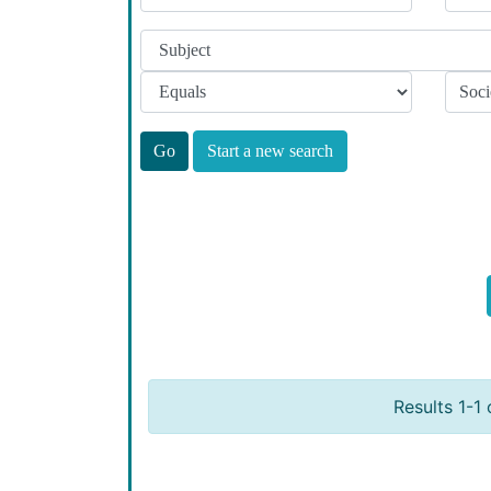
Start a new search
Results 1-1 