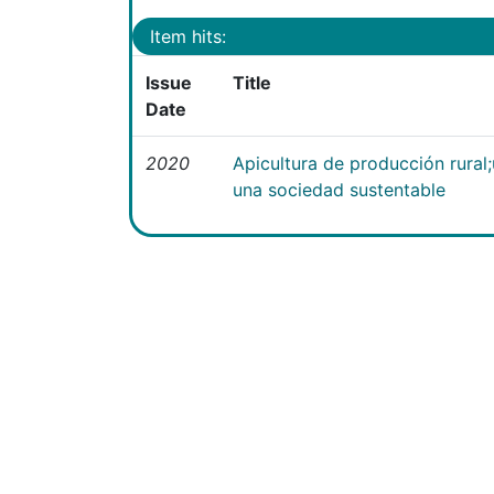
Item hits:
Issue
Title
Date
2020
Apicultura de producción rural
una sociedad sustentable