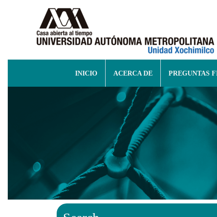
INICIO
ACERCA DE
PREGUNTAS 