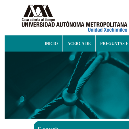
INICIO
ACERCA DE
PREGUNTAS 