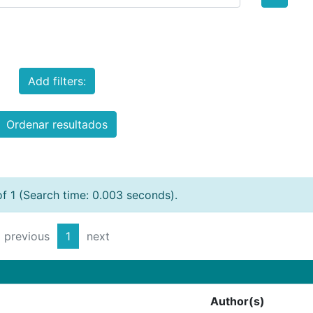
Add filters:
Ordenar resultados
of 1 (Search time: 0.003 seconds).
previous
1
next
Author(s)