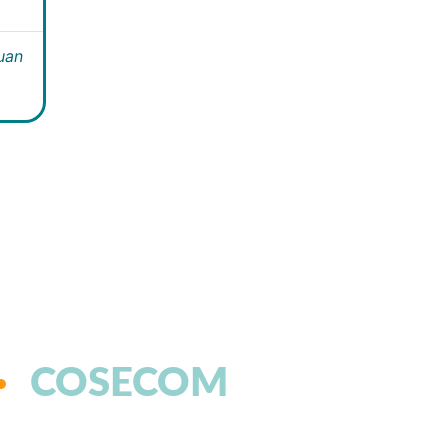
Juan
COSECOM