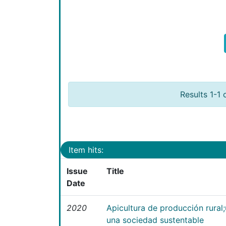
Results 1-1 
Item hits:
Issue
Title
Date
2020
Apicultura de producción rural
una sociedad sustentable