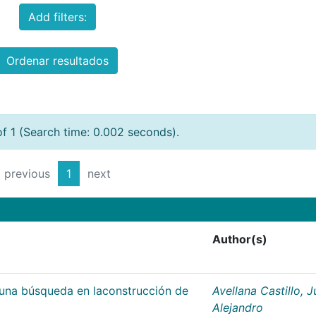
Add filters:
Ordenar resultados
of 1 (Search time: 0.002 seconds).
previous
1
next
Author(s)
;una búsqueda en laconstrucción de
Avellana Castillo, 
Alejandro