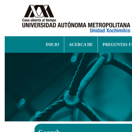
INICIO
ACERCA DE
PREGUNTAS 