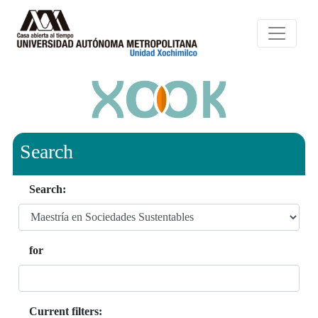
Search
Search:
for
Current filters: