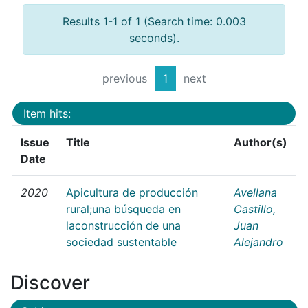
Results 1-1 of 1 (Search time: 0.003
seconds).
previous
1
next
Item hits:
Issue
Title
Author(s)
Date
2020
Apicultura de producción
Avellana
rural;una búsqueda en
Castillo,
laconstrucción de una
Juan
sociedad sustentable
Alejandro
Discover