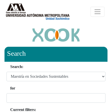
Search
Search:
for
Current filters: