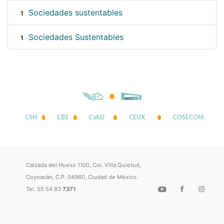
Sociedades sustentables
1
Sociedades Sustentables
1
CSH
CBS
CyAD
CEUX
COSECOM
Calzada del Hueso 1100, Col. Villa Quietud,
Coyoacán, C.P. 04960, Ciudad de México.
Tel. 55 54 83
7371