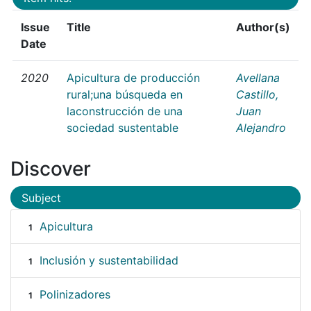
Issue
Title
Author(s)
Date
2020
Apicultura de producción
Avellana
rural;una búsqueda en
Castillo,
laconstrucción de una
Juan
sociedad sustentable
Alejandro
Discover
Subject
Apicultura
1
Inclusión y sustentabilidad
1
Polinizadores
1