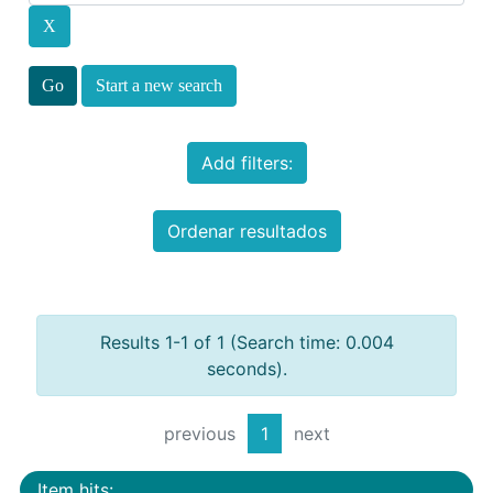
Start a new search
Add filters:
Ordenar resultados
Results 1-1 of 1 (Search time: 0.004
seconds).
previous
1
next
Item hits: