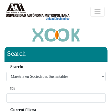
Search
Search:
for
Current filters: