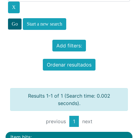
Start a new search
Add filters:
Ordenar resultados
Results 1-1 of 1 (Search time: 0.002
seconds).
previous
1
next
Item hits: