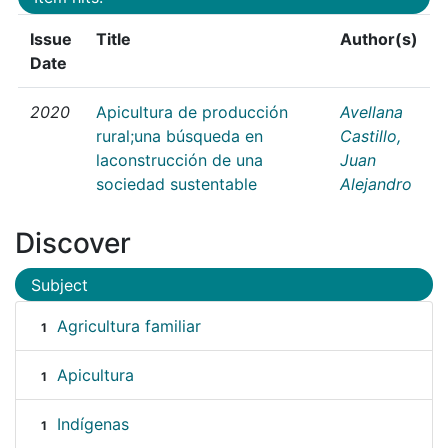
Issue
Title
Author(s)
Date
2020
Apicultura de producción
Avellana
rural;una búsqueda en
Castillo,
laconstrucción de una
Juan
sociedad sustentable
Alejandro
Discover
Subject
Agricultura familiar
1
Apicultura
1
Indígenas
1