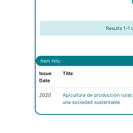
Results 1-1 
Item hits:
Issue
Title
Date
2020
Apicultura de producción rural
una sociedad sustentable