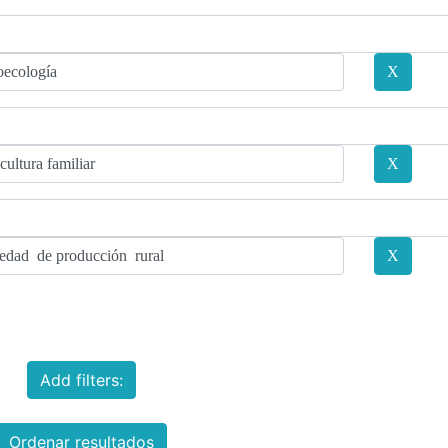
Add filters:
Ordenar resultados