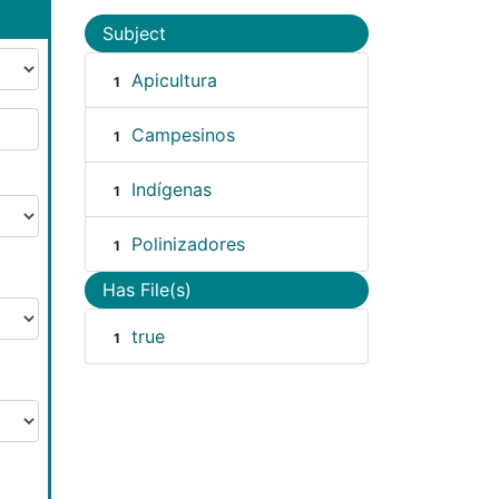
Subject
Apicultura
1
Campesinos
1
Indígenas
1
Polinizadores
1
Has File(s)
true
1