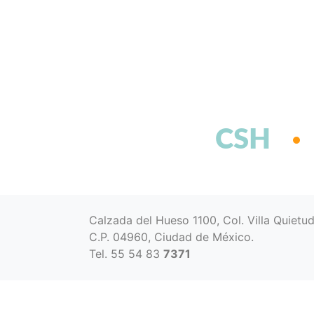
CSH
Calzada del Hueso 1100, Col. Villa Quietu
C.P. 04960, Ciudad de México.
Tel. 55 54 83
7371