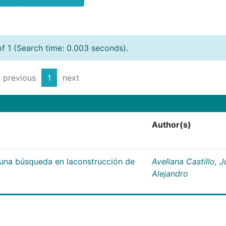
of 1 (Search time: 0.003 seconds).
previous
1
next
Author(s)
;una búsqueda en laconstrucción de
Avellana Castillo, 
Alejandro