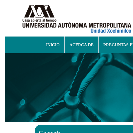
INICIO
ACERCA DE
PREGUNTAS 