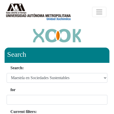
Search
Search:
for
Current filters: