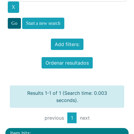
Start a new search
Add filters:
Ordenar resultados
Results 1-1 of 1 (Search time: 0.003
seconds).
previous
1
next
Item hits: