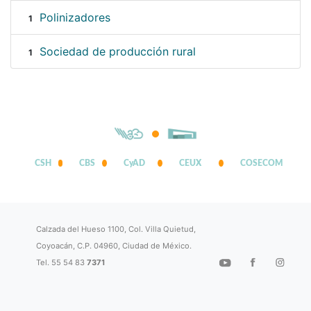
Polinizadores
1
Sociedad de producción rural
1
CSH
CBS
CyAD
CEUX
COSECOM
Calzada del Hueso 1100, Col. Villa Quietud,
Coyoacán, C.P. 04960, Ciudad de México.
Tel. 55 54 83
7371