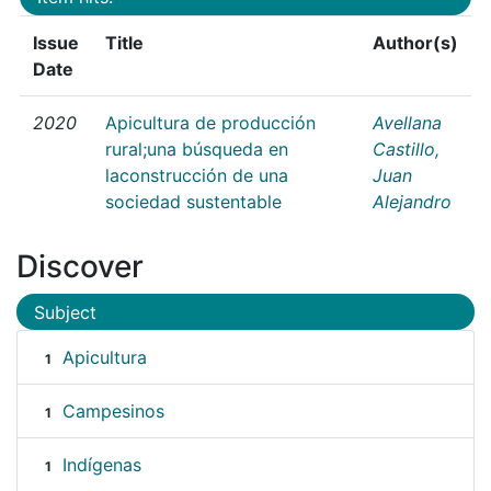
Issue
Title
Author(s)
Date
2020
Apicultura de producción
Avellana
rural;una búsqueda en
Castillo,
laconstrucción de una
Juan
sociedad sustentable
Alejandro
Discover
Subject
Apicultura
1
Campesinos
1
Indígenas
1