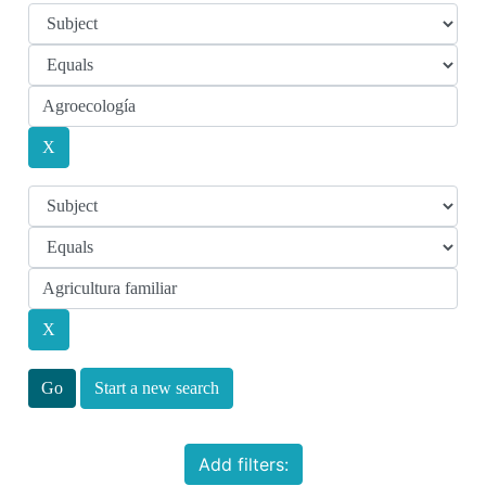
Start a new search
Add filters: