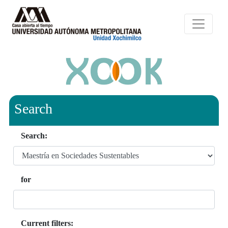
Search
Search:
for
Current filters: