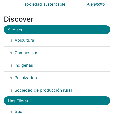
sociedad sustentable
Alejandro
Discover
Subject
Apicultura
1
Campesinos
1
Indígenas
1
Polinizadores
1
Sociedad de producción rural
1
Has File(s)
true
1