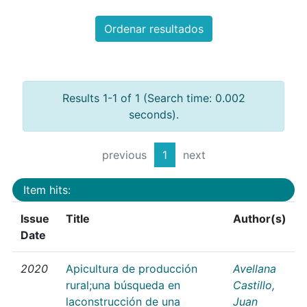
Ordenar resultados
Results 1-1 of 1 (Search time: 0.002
seconds).
previous
1
next
Item hits:
Issue
Title
Author(s)
Date
2020
Apicultura de producción
Avellana
rural;una búsqueda en
Castillo,
laconstrucción de una
Juan