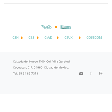
CSH
CBS
CyAD
CEUX
COSECOM
Calzada del Hueso 1100, Col. Villa Quietud,
Coyoacán, C.P. 04960, Ciudad de México.
Tel. 55 54 83
7371