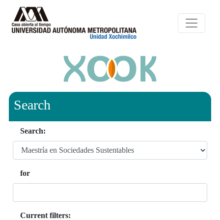
Search
Search:
for
Current filters: