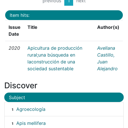
previous
1
next
Item hits:
Issue
Title
Author(s)
Date
2020
Apicultura de producción
Avellana
rural;una búsqueda en
Castillo,
laconstrucción de una
Juan
sociedad sustentable
Alejandro
Discover
Subject
Agroecología
1
Apis mellifera
1