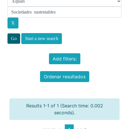
Start a new search
Add filters:
Ordenar resultados
Results 1-1 of 1 (Search time: 0.002
seconds).