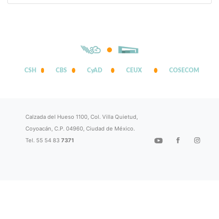
CSH
CBS
CyAD
CEUX
COSECOM
Calzada del Hueso 1100, Col. Villa Quietud,
Coyoacán, C.P. 04960, Ciudad de México.
Tel. 55 54 83
7371