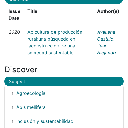
Issue
Title
Author(s)
Date
2020
Apicultura de producción
Avellana
rural;una búsqueda en
Castillo,
laconstrucción de una
Juan
sociedad sustentable
Alejandro
Discover
Subject
Agroecología
1
Apis mellifera
1
Inclusión y sustentabilidad
1