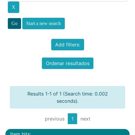
Start a new search
Add filters:
Ordenar resultados
Results 1-1 of 1 (Search time: 0.002
seconds).
previous
1
next
Item hits: