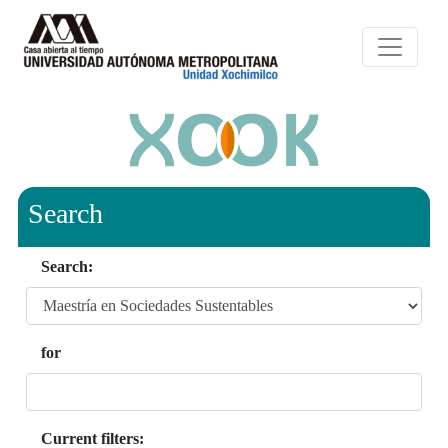
Search
Search:
for
Current filters: