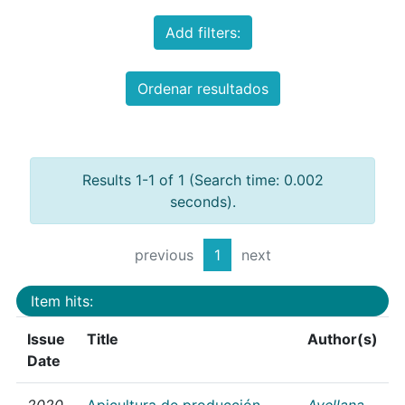
Add filters:
Ordenar resultados
Results 1-1 of 1 (Search time: 0.002
seconds).
previous
1
next
Item hits:
Issue
Title
Author(s)
Date
2020
Apicultura de producción
Avellana