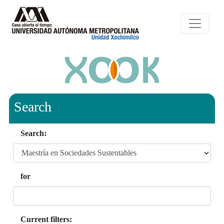
Search
Search:
for
Current filters: