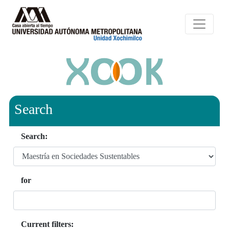
Search
Search:
for
Current filters: