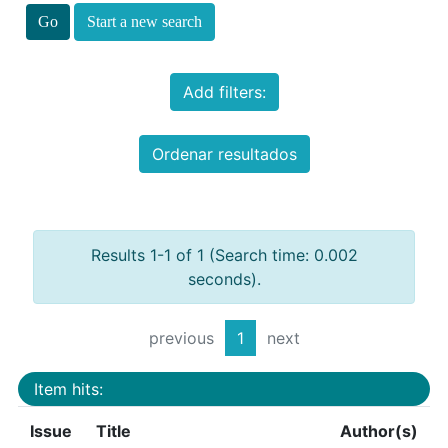
Start a new search
Add filters:
Ordenar resultados
Results 1-1 of 1 (Search time: 0.002
seconds).
previous
1
next
Item hits:
Issue
Title
Author(s)