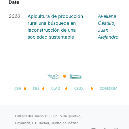
Date
2020
Apicultura de producción
Avellana
rural;una búsqueda en
Castillo,
laconstrucción de una
Juan
sociedad sustentable
Alejandro
CSH
CBS
CyAD
CEUX
COSECOM
Calzada del Hueso 1100, Col. Villa Quietud,
Coyoacán, C.P. 04960, Ciudad de México.