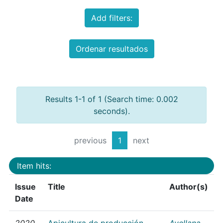
Add filters:
Ordenar resultados
Results 1-1 of 1 (Search time: 0.002
seconds).
previous
1
next
Item hits:
Issue
Title
Author(s)
Date
2020
Apicultura de producción
Avellana