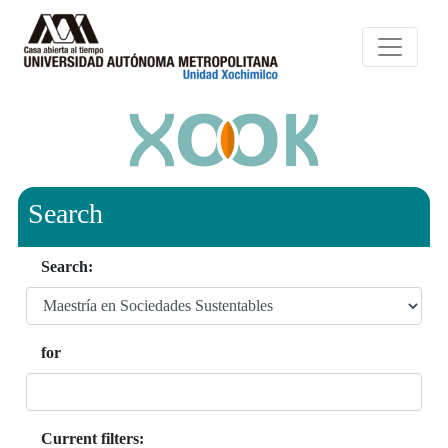
Search
Search:
for
Current filters: