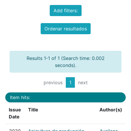
Add filters:
Ordenar resultados
Results 1-1 of 1 (Search time: 0.002
seconds).
previous
1
next
Item hits:
Issue
Title
Author(s)
Date
2020
Apicultura de producción
Avellana