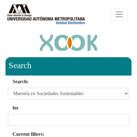
Search
Search:
for
Current filters: