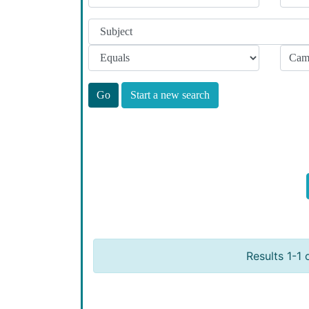
Start a new search
Results 1-1 