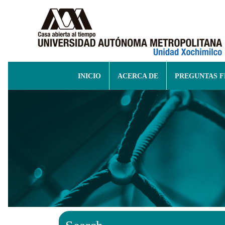
INICIO
ACERCA DE
PREGUNTAS 