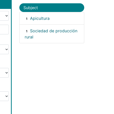
Subject
Apicultura
1
Sociedad de producción
1
rural