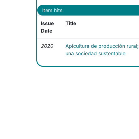
Item hits:
Issue
Title
Date
2020
Apicultura de producción rural
una sociedad sustentable