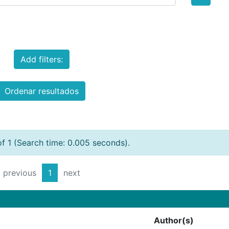
Add filters:
Ordenar resultados
of 1 (Search time: 0.005 seconds).
previous
1
next
Author(s)