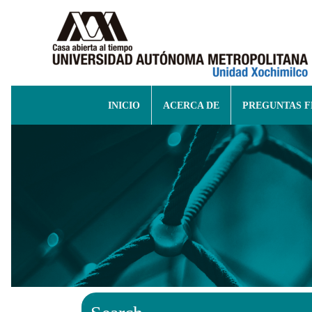
INICIO
ACERCA DE
PREGUNTAS 