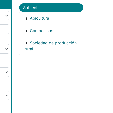
Subject
Apicultura
1
Campesinos
1
Sociedad de producción
1
rural