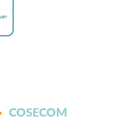
Juan
COSECOM