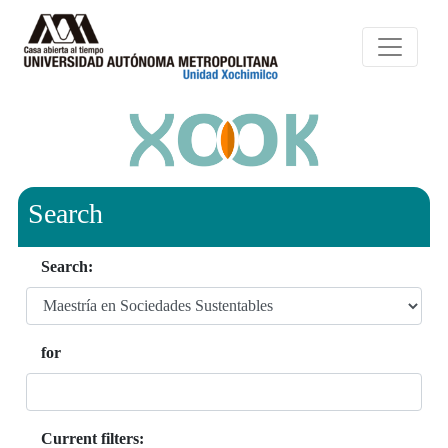
Search
Search:
for
Current filters: