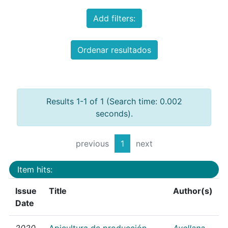
Add filters:
Ordenar resultados
Results 1-1 of 1 (Search time: 0.002
seconds).
previous
1
next
Item hits:
Issue
Title
Author(s)
Date
2020
Apicultura de producción
Avellana