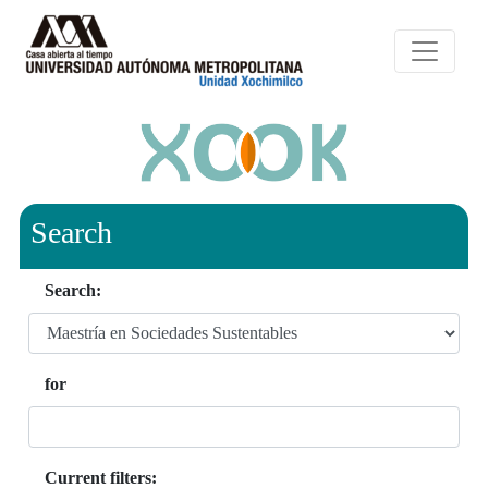
Search
Search:
for
Current filters: