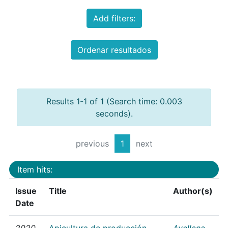
Add filters:
Ordenar resultados
Results 1-1 of 1 (Search time: 0.003
seconds).
previous
1
next
Item hits:
Issue
Title
Author(s)
Date
2020
Apicultura de producción
Avellana