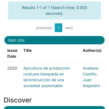
Results 1-1 of 1 (Search time: 0.003
seconds).
previous
1
next
Item hits:
Issue
Title
Author(s)
Date
2020
Apicultura de producción
Avellana
rural;una búsqueda en
Castillo,
laconstrucción de una
Juan
sociedad sustentable
Alejandro
Discover