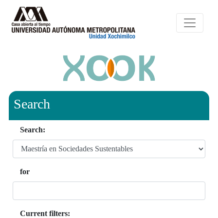
Search
Search:
for
Current filters: