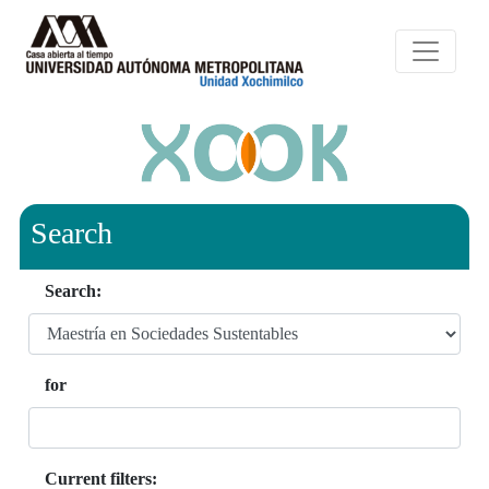
Search
Search:
for
Current filters: