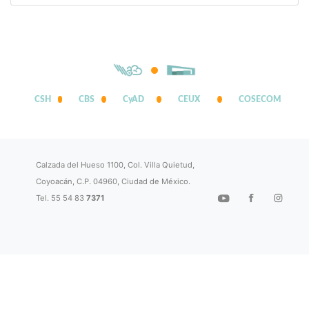
CSH
CBS
CyAD
CEUX
COSECOM
Calzada del Hueso 1100, Col. Villa Quietud,
Coyoacán, C.P. 04960, Ciudad de México.
Tel. 55 54 83
7371