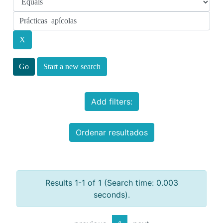
Start a new search
Add filters:
Ordenar resultados
Results 1-1 of 1 (Search time: 0.003
seconds).