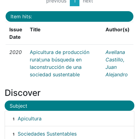
previous
1
next
Item hits:
Issue
Title
Author(s)
Date
2020
Apicultura de producción
Avellana
rural;una búsqueda en
Castillo,
laconstrucción de una
Juan
sociedad sustentable
Alejandro
Discover
Subject
Apicultura
1
Sociedades Sustentables
1