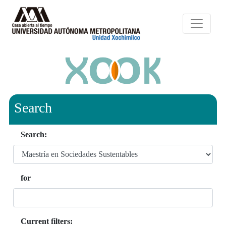
Search
Search:
for
Current filters: