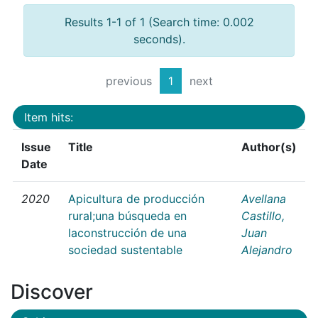
Results 1-1 of 1 (Search time: 0.002
seconds).
previous
1
next
Item hits:
Issue
Title
Author(s)
Date
2020
Apicultura de producción
Avellana
rural;una búsqueda en
Castillo,
laconstrucción de una
Juan
sociedad sustentable
Alejandro
Discover