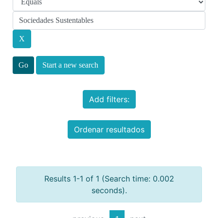
Start a new search
Add filters:
Ordenar resultados
Results 1-1 of 1 (Search time: 0.002
seconds).