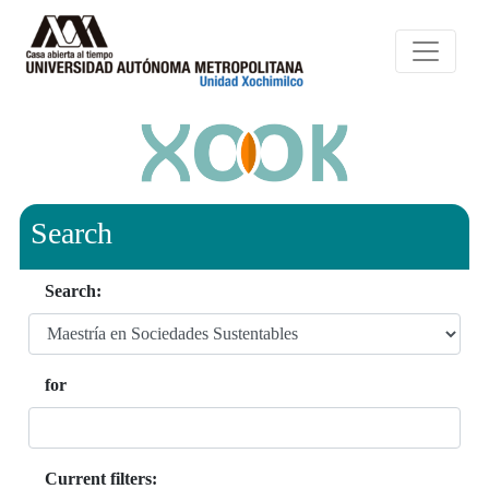
Search
Search:
for
Current filters: