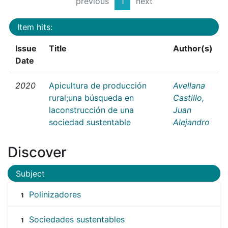
previous
1
next
Item hits:
Issue
Title
Author(s)
Date
2020
Apicultura de producción
Avellana
rural;una búsqueda en
Castillo,
laconstrucción de una
Juan
sociedad sustentable
Alejandro
Discover
Subject
Polinizadores
1
Sociedades sustentables
1