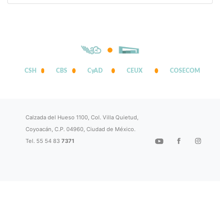
CSH
CBS
CyAD
CEUX
COSECOM
Calzada del Hueso 1100, Col. Villa Quietud,
Coyoacán, C.P. 04960, Ciudad de México.
Tel. 55 54 83
7371