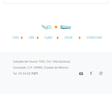
CSH
CBS
CyAD
CEUX
COSECOM
Calzada del Hueso 1100, Col. Villa Quietud,
Coyoacán, C.P. 04960, Ciudad de México.
Tel. 55 54 83
7371