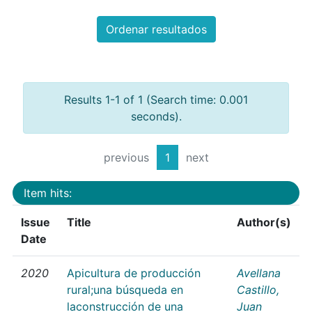
Ordenar resultados
Results 1-1 of 1 (Search time: 0.001
seconds).
previous
1
next
Item hits:
Issue
Title
Author(s)
Date
2020
Apicultura de producción
Avellana
rural;una búsqueda en
Castillo,
laconstrucción de una
Juan