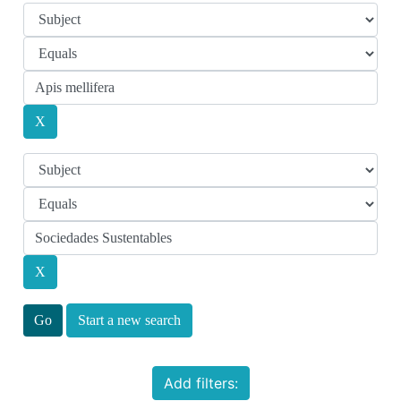
Start a new search
Add filters: