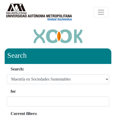
Search
Search:
for
Current filters: