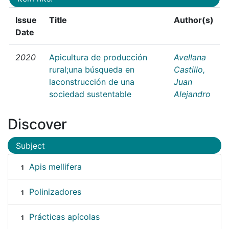
Issue
Title
Author(s)
Date
2020
Apicultura de producción
Avellana
rural;una búsqueda en
Castillo,
laconstrucción de una
Juan
sociedad sustentable
Alejandro
Discover
Subject
Apis mellifera
1
Polinizadores
1
Prácticas apícolas
1