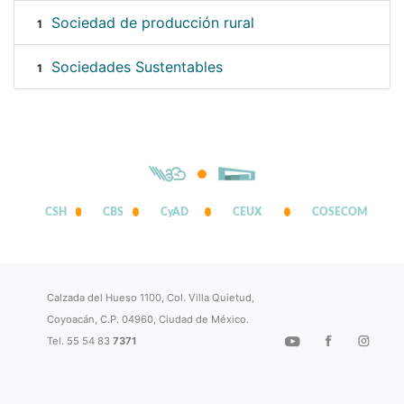
Sociedad de producción rural
1
Sociedades Sustentables
1
CSH
CBS
CyAD
CEUX
COSECOM
Calzada del Hueso 1100, Col. Villa Quietud,
Coyoacán, C.P. 04960, Ciudad de México.
Tel. 55 54 83
7371