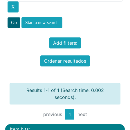
Start a new search
Add filters:
Ordenar resultados
Results 1-1 of 1 (Search time: 0.002
seconds).
previous
1
next
Item hits: