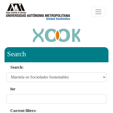
Search
Search:
for
Current filters: