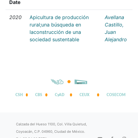
Date
2020
Apicultura de producción
Avellana
rural;una búsqueda en
Castillo,
laconstrucción de una
Juan
sociedad sustentable
Alejandro
CSH
CBS
CyAD
CEUX
COSECOM
Calzada del Hueso 1100, Col. Villa Quietud,
Coyoacán, C.P. 04960, Ciudad de México.