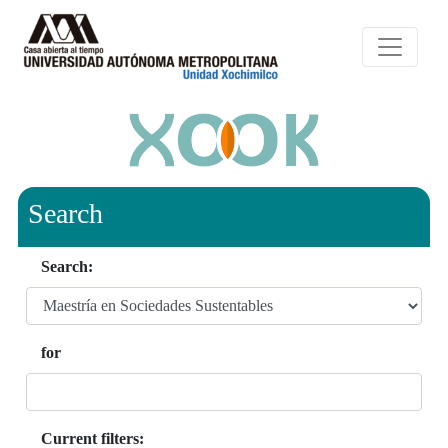
Search
Search:
for
Current filters: