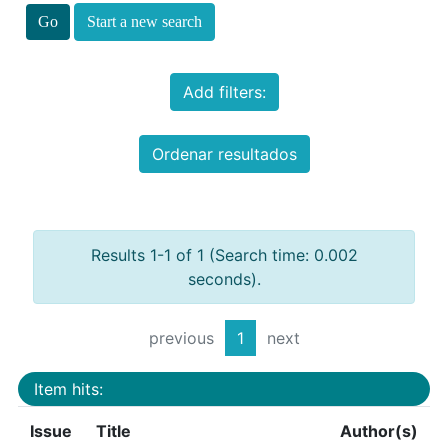
Start a new search
Add filters:
Ordenar resultados
Results 1-1 of 1 (Search time: 0.002
seconds).
previous
1
next
Item hits:
Issue
Title
Author(s)