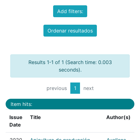
Add filters:
Ordenar resultados
Results 1-1 of 1 (Search time: 0.003
seconds).
previous
1
next
Item hits:
Issue
Title
Author(s)
Date
2020
Apicultura de producción
Avellana