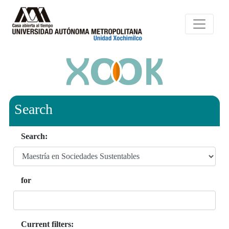
Search
Search:
for
Current filters: