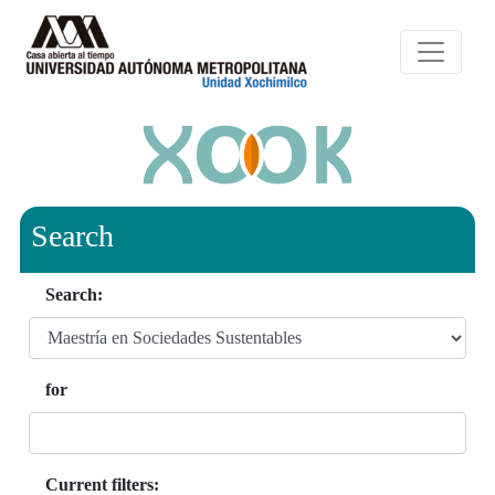
Search
Search:
for
Current filters: