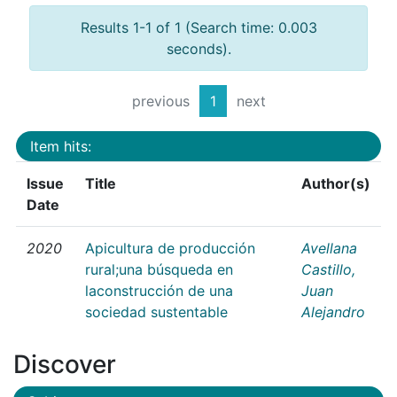
Results 1-1 of 1 (Search time: 0.003
seconds).
previous
1
next
Item hits:
Issue
Title
Author(s)
Date
2020
Apicultura de producción
Avellana
rural;una búsqueda en
Castillo,
laconstrucción de una
Juan
sociedad sustentable
Alejandro
Discover