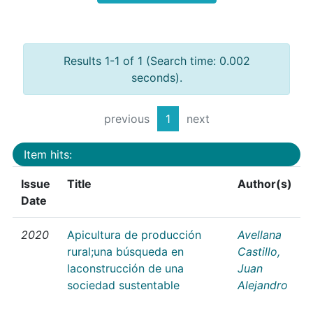
Results 1-1 of 1 (Search time: 0.002
seconds).
previous
1
next
Item hits:
Issue
Title
Author(s)
Date
2020
Apicultura de producción
Avellana
rural;una búsqueda en
Castillo,
laconstrucción de una
Juan
sociedad sustentable
Alejandro