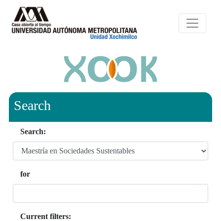
Search
Search:
for
Current filters: