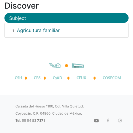
Discover
Subject
Agricultura familiar
1
CSH
CBS
CyAD
CEUX
COSECOM
Calzada del Hueso 1100, Col. Villa Quietud,
Coyoacán, C.P. 04960, Ciudad de México.
Tel. 55 54 83
7371