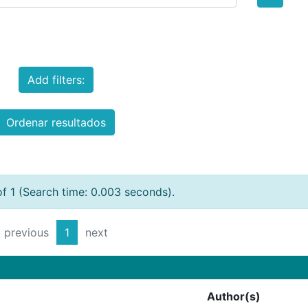
Add filters:
Ordenar resultados
of 1 (Search time: 0.003 seconds).
previous
1
next
Author(s)