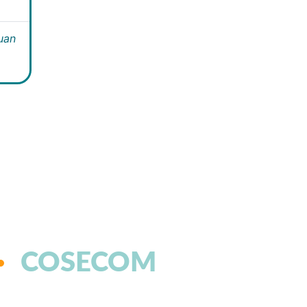
Juan
COSECOM