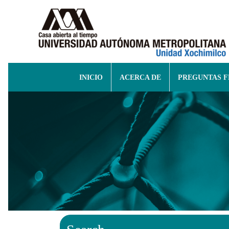
INICIO
ACERCA DE
PREGUNTAS 