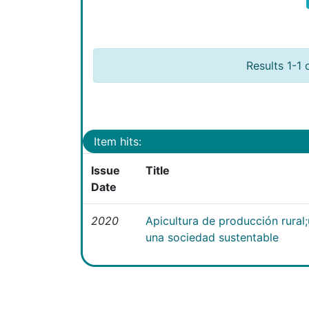
Results 1-1 
Item hits:
Issue
Title
Date
2020
Apicultura de producción rural
una sociedad sustentable