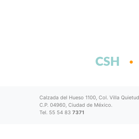
CSH
Calzada del Hueso 1100, Col. Villa Quietu
C.P. 04960, Ciudad de México.
Tel. 55 54 83
7371