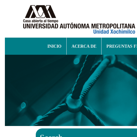
INICIO
ACERCA DE
PREGUNTAS 