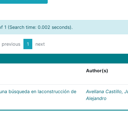
of 1 (Search time: 0.002 seconds).
previous
1
next
Author(s)
;una búsqueda en laconstrucción de
Avellana Castillo, 
Alejandro