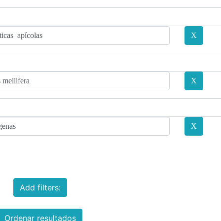
Add filters:
Ordenar resultados