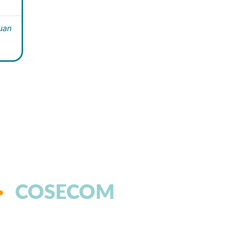
Juan
COSECOM