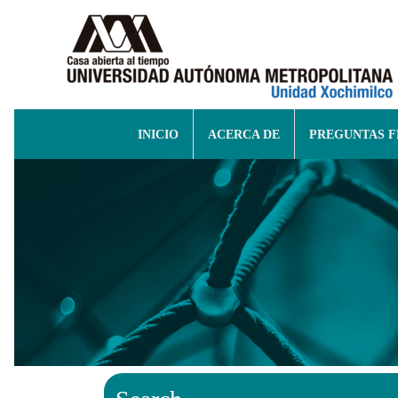
INICIO
ACERCA DE
PREGUNTAS 