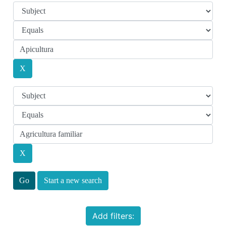
Start a new search
Add filters: