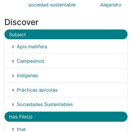
sociedad sustentable
Alejandro
Discover
Subject
Apis mellifera
1
Campesinos
1
Indígenas
1
Prácticas apícolas
1
Sociedades Sustentables
1
Has File(s)
true
1