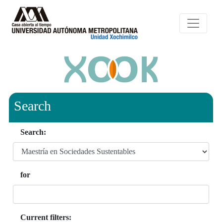
Search
Search:
for
Current filters: