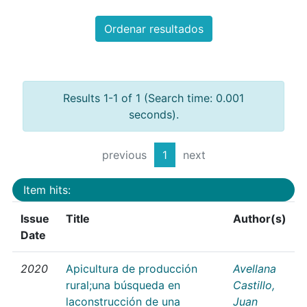
Ordenar resultados
Results 1-1 of 1 (Search time: 0.001
seconds).
previous
1
next
Item hits:
Issue
Title
Author(s)
Date
2020
Apicultura de producción
Avellana
rural;una búsqueda en
Castillo,
laconstrucción de una
Juan