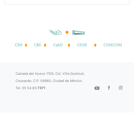
CSH
CBS
CyAD
CEUX
COSECOM
Calzada del Hueso 1100, Col. Villa Quietud,
Coyoacán, C.P. 04960, Ciudad de México.
Tel. 55 54 83
7371