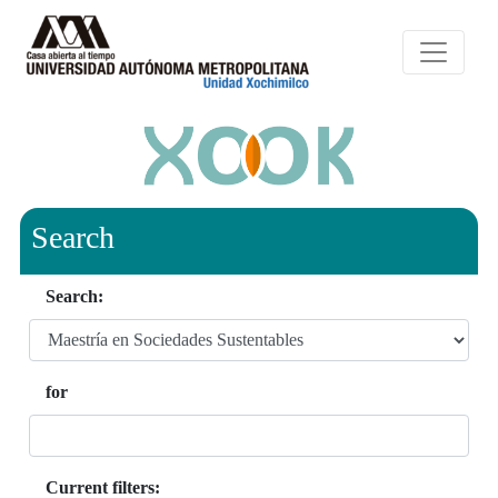
Search
Search:
for
Current filters: