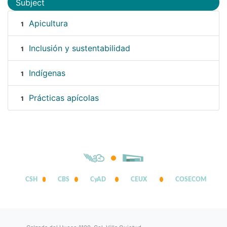
Subject
Apicultura
1
Inclusión y sustentabilidad
1
Indígenas
1
Prácticas apícolas
1
CSH
CBS
CyAD
CEUX
COSECOM