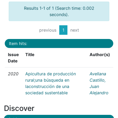
Results 1-1 of 1 (Search time: 0.002
seconds).
previous
1
next
Item hits:
Issue
Title
Author(s)
Date
2020
Apicultura de producción
Avellana
rural;una búsqueda en
Castillo,
laconstrucción de una
Juan
sociedad sustentable
Alejandro
Discover