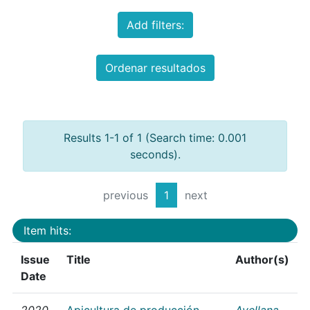
Add filters:
Ordenar resultados
Results 1-1 of 1 (Search time: 0.001
seconds).
previous
1
next
Item hits:
Issue
Title
Author(s)
Date
2020
Apicultura de producción
Avellana