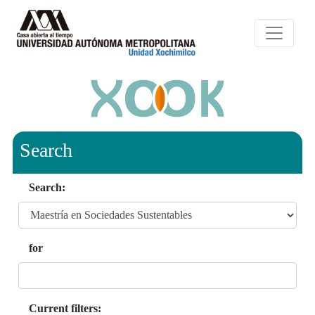
Search
Search:
for
Current filters: