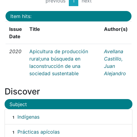
previous
1
next
Item hits:
Issue
Title
Author(s)
Date
2020
Apicultura de producción
Avellana
rural;una búsqueda en
Castillo,
laconstrucción de una
Juan
sociedad sustentable
Alejandro
Discover
Subject
Indígenas
1
Prácticas apícolas
1