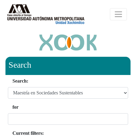
Search
Search:
for
Current filters: