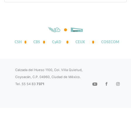
CSH
CBS
CyAD
CEUX
COSECOM
Calzada del Hueso 1100, Col. Villa Quietud,
Coyoacán, C.P. 04960, Ciudad de México.
Tel. 55 54 83
7371