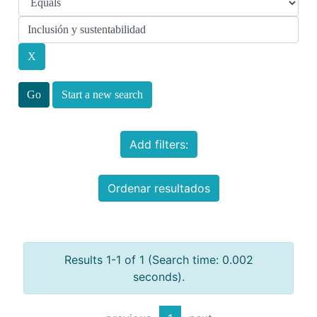
Start a new search
Add filters:
Ordenar resultados
Results 1-1 of 1 (Search time: 0.002
seconds).