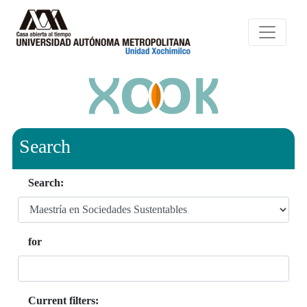
Search
Search:
for
Current filters: