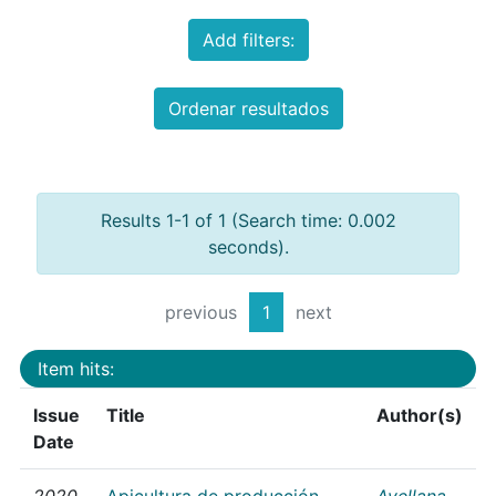
Add filters:
Ordenar resultados
Results 1-1 of 1 (Search time: 0.002
seconds).
previous
1
next
Item hits:
Issue
Title
Author(s)
Date
2020
Apicultura de producción
Avellana