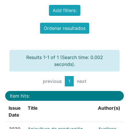
Add filters:
Ordenar resultados
Results 1-1 of 1 (Search time: 0.002
seconds).
previous
1
next
Item hits:
Issue
Title
Author(s)
Date
2020
Apicultura de producción
Avellana