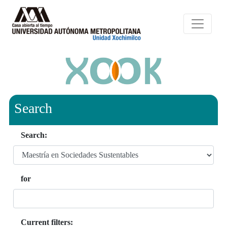
Search
Search:
for
Current filters: