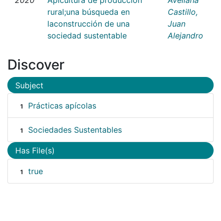
rural;una búsqueda en
Castillo,
laconstrucción de una
Juan
sociedad sustentable
Alejandro
Discover
Subject
Prácticas apícolas
1
Sociedades Sustentables
1
Has File(s)
true
1