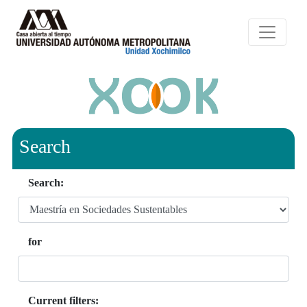
Search
Search:
for
Current filters: