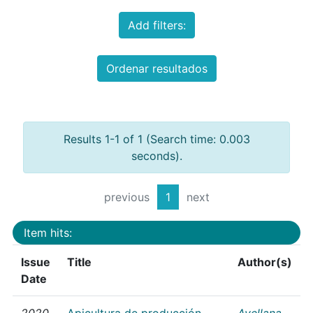
Add filters:
Ordenar resultados
Results 1-1 of 1 (Search time: 0.003
seconds).
previous
1
next
Item hits:
Issue
Title
Author(s)
Date
2020
Apicultura de producción
Avellana