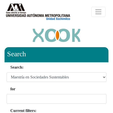
Search
Search:
for
Current filters: