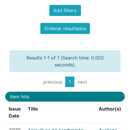
Add filters:
Ordenar resultados
Results 1-1 of 1 (Search time: 0.002
seconds).
previous
1
next
Item hits:
Issue
Title
Author(s)
Date
2020
Apicultura de producción
Avellana