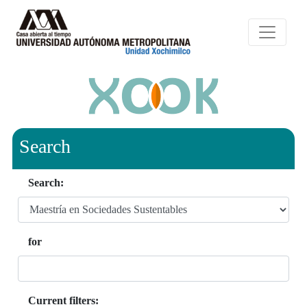
Search
Search:
for
Current filters: