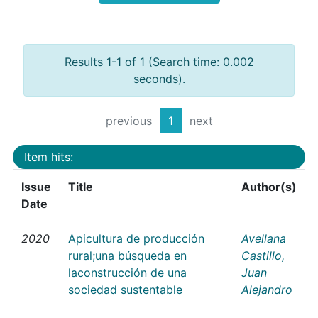
Results 1-1 of 1 (Search time: 0.002
seconds).
previous
1
next
Item hits:
Issue
Title
Author(s)
Date
2020
Apicultura de producción
Avellana
rural;una búsqueda en
Castillo,
laconstrucción de una
Juan
sociedad sustentable
Alejandro