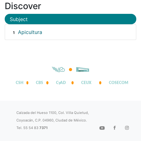
Discover
Subject
Apicultura
1
CSH
CBS
CyAD
CEUX
COSECOM
Calzada del Hueso 1100, Col. Villa Quietud,
Coyoacán, C.P. 04960, Ciudad de México.
Tel. 55 54 83
7371