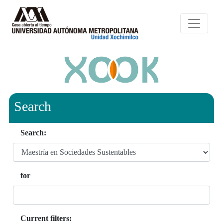
Search
Search:
for
Current filters: