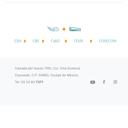
CSH
CBS
CyAD
CEUX
COSECOM
Calzada del Hueso 1100, Col. Villa Quietud,
Coyoacán, C.P. 04960, Ciudad de México.
Tel. 55 54 83
7371