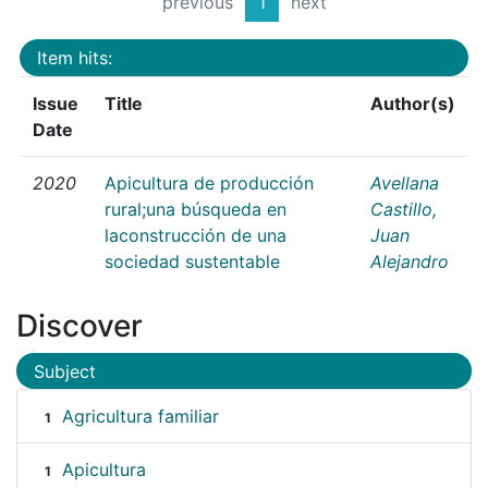
previous
1
next
Item hits:
Issue
Title
Author(s)
Date
2020
Apicultura de producción
Avellana
rural;una búsqueda en
Castillo,
laconstrucción de una
Juan
sociedad sustentable
Alejandro
Discover
Subject
Agricultura familiar
1
Apicultura
1