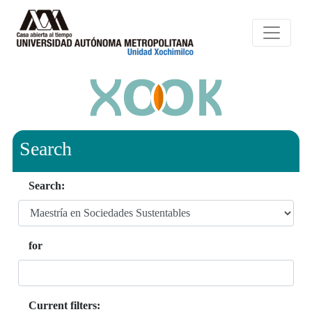
Search
Search:
for
Current filters: