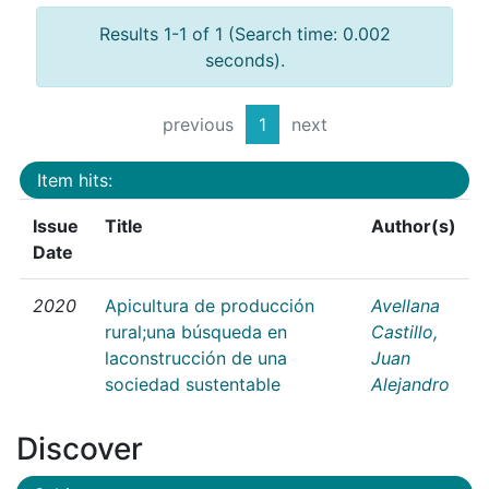
Results 1-1 of 1 (Search time: 0.002
seconds).
previous
1
next
Item hits:
Issue
Title
Author(s)
Date
2020
Apicultura de producción
Avellana
rural;una búsqueda en
Castillo,
laconstrucción de una
Juan
sociedad sustentable
Alejandro
Discover