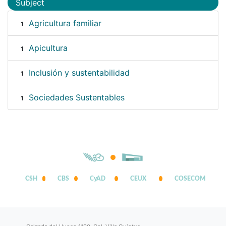
Subject
Agricultura familiar
1
Apicultura
1
Inclusión y sustentabilidad
1
Sociedades Sustentables
1
CSH
CBS
CyAD
CEUX
COSECOM