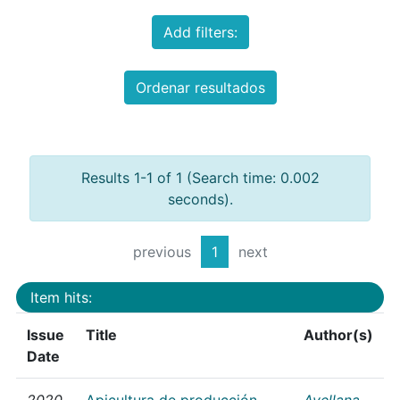
Add filters:
Ordenar resultados
Results 1-1 of 1 (Search time: 0.002
seconds).
previous
1
next
Item hits:
Issue
Title
Author(s)
Date
2020
Apicultura de producción
Avellana