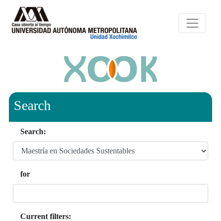
Search
Search:
for
Current filters: