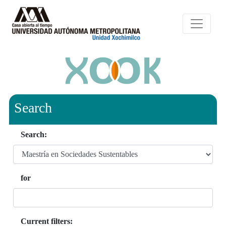
Search
Search:
for
Current filters: