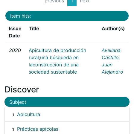
previous
1
next
Item hits:
Issue
Title
Author(s)
Date
2020
Apicultura de producción
Avellana
rural;una búsqueda en
Castillo,
laconstrucción de una
Juan
sociedad sustentable
Alejandro
Discover
Subject
Apicultura
1
Prácticas apícolas
1