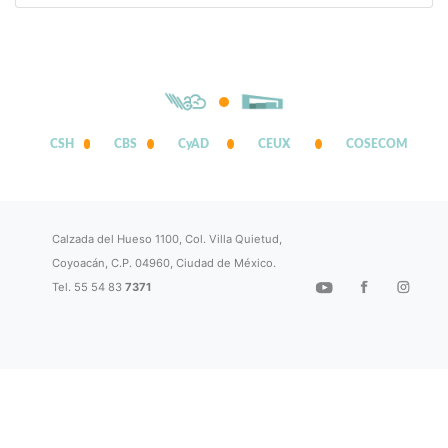
CSH
CBS
CyAD
CEUX
COSECOM
Calzada del Hueso 1100, Col. Villa Quietud,
Coyoacán, C.P. 04960, Ciudad de México.
Tel. 55 54 83
7371