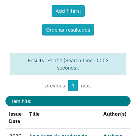
Add filters:
Ordenar resultados
Results 1-1 of 1 (Search time: 0.003
seconds).
previous
1
next
Item hits:
Issue
Title
Author(s)
Date
2020
Apicultura de producción
Avellana