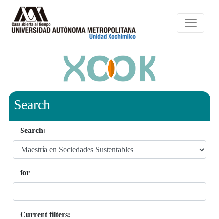
Search
Search:
for
Current filters: