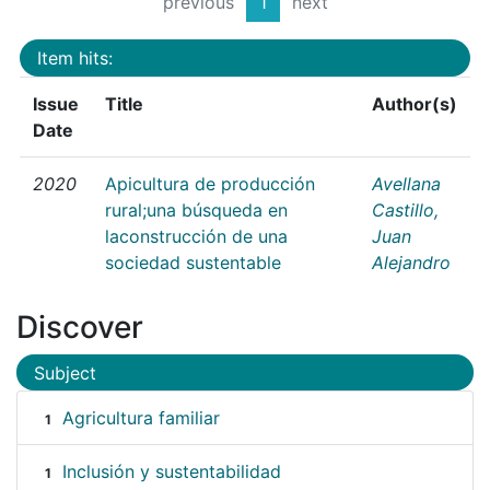
previous
1
next
Item hits:
Issue
Title
Author(s)
Date
2020
Apicultura de producción
Avellana
rural;una búsqueda en
Castillo,
laconstrucción de una
Juan
sociedad sustentable
Alejandro
Discover
Subject
Agricultura familiar
1
Inclusión y sustentabilidad
1