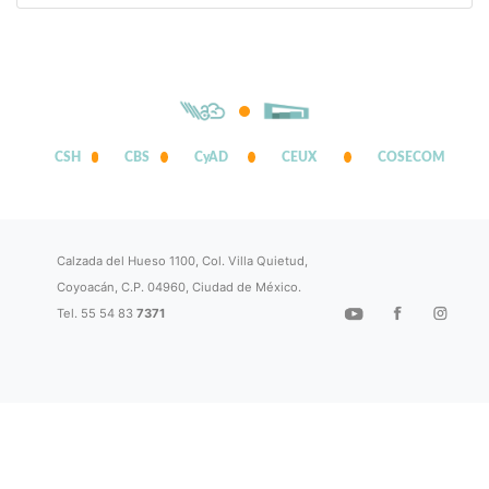
CSH
CBS
CyAD
CEUX
COSECOM
Calzada del Hueso 1100, Col. Villa Quietud,
Coyoacán, C.P. 04960, Ciudad de México.
Tel. 55 54 83
7371