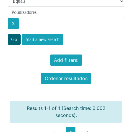
Start a new search
Add filters:
Ordenar resultados
Results 1-1 of 1 (Search time: 0.002
seconds).