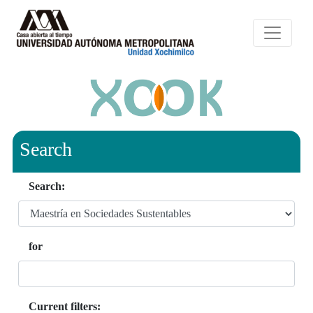
Search
Search:
for
Current filters: