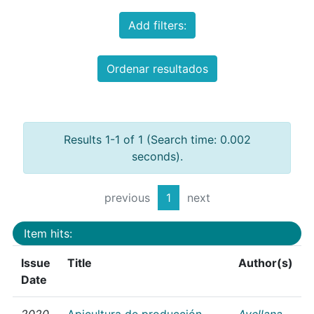
Add filters:
Ordenar resultados
Results 1-1 of 1 (Search time: 0.002
seconds).
previous
1
next
Item hits:
Issue
Title
Author(s)
Date
2020
Apicultura de producción
Avellana