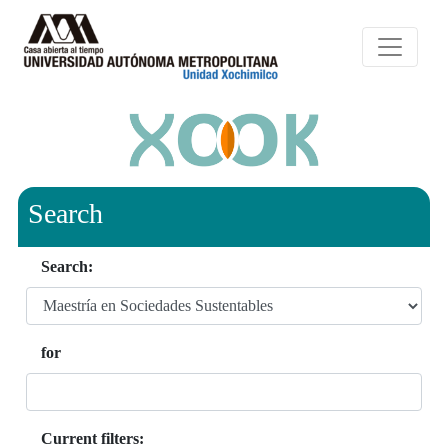
Search
Search:
for
Current filters: